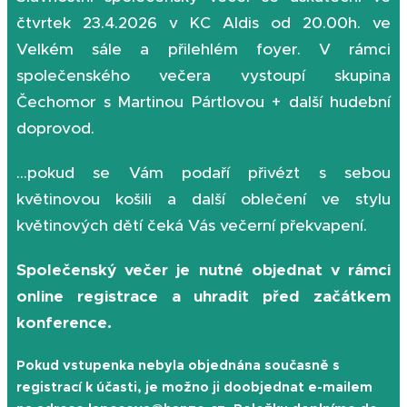
čtvrtek 23.4.2026 v KC Aldis od 20.00h. ve
Velkém sále a přilehlém foyer. V rámci
společenského večera vystoupí skupina
Čechomor s Martinou Pártlovou + další hudební
doprovod.
...pokud se Vám podaří přivézt s sebou
květinovou košili a další oblečení ve stylu
květinových dětí čeká Vás večerní překvapení.
Společenský večer je nutné objednat v rámci
online registrace a uhradit před začátkem
konference.
Pokud vstupenka nebyla objednána současně s
registrací k účasti, je možno ji doobjednat e-mailem