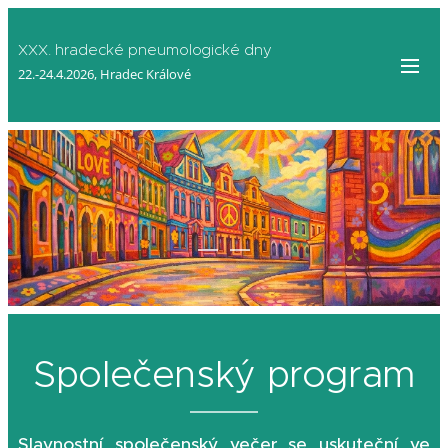
XXX. hradecké pneumologické dny
22.-24.4.2026, Hradec Králové
Společenský program
Slavnostní společenský večer se uskuteční ve