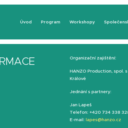
Úvod
Program
Workshopy
Společens
ORMACE
Organizační zajištění:
HANZO Production, spol. s 
Králové
Jednání s partnery:
Jan Lapeš
Telefon: +420 734 338 32
E-mail:
lapes@hanzo.cz