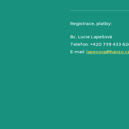
Registrace, platby:
Bc. Lucie Lapešová
Telefon: +420 739 433 62
E-mail:
lapesova@hanzo.c