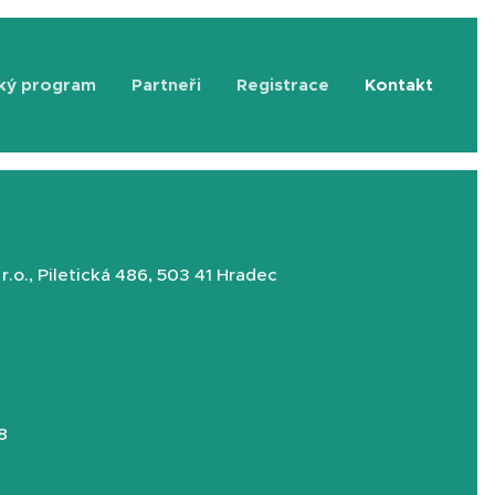
ký program
Partneři
Registrace
Kontakt
r.o., Piletická 486, 503 41 Hradec
8