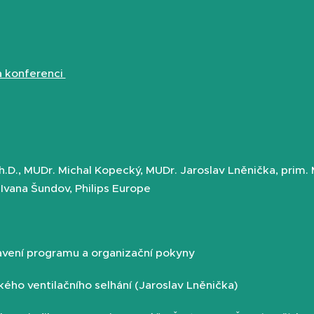
na konferenci
h.D., MUDr. Michal Kopecký, MUDr. Jaroslav Lněnička, prim.
 Ivana Šundov, Philips Europe
avení programu a organizační pokyny
ého ventilačního selhání (Jaroslav Lněnička)