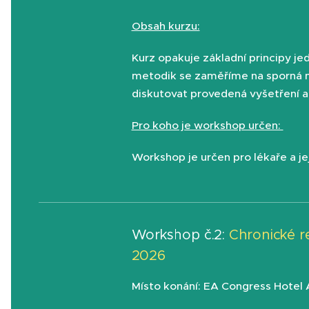
Obsah kurzu:
Kurz opakuje základní principy je
metodik se zaměříme na sporná m
diskutovat provedená vyšetření a
Pro koho je workshop určen:
Workshop je určen pro lékaře a je
Workshop č.2:
Chronické r
2026
Místo konání: EA Congress Hotel Al