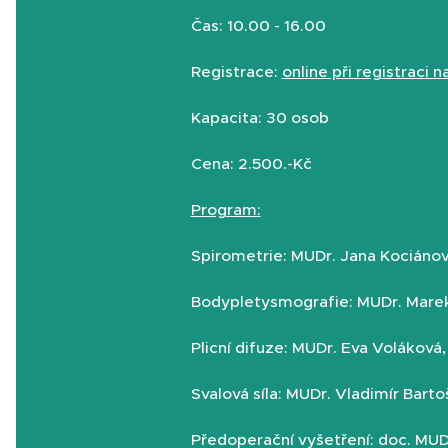
Čas: 10.00 - 16.00
Registrace:
online při registraci 
Kapacita: 30 osob
Cena: 2.500.-Kč
Program:
Spirometrie: MUDr. Jana Kociáno
Bodypletysmografie: MUDr. Marek 
Plicní difuze: MUDr. Eva Voláková,
Svalová síla: MUDr. Vladimír Bart
Předoperační vyšetření: doc. MUDr.