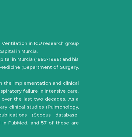
l Ventilation in ICU research group
spital in Murcia.
pital in Murcia (1993-1998) and his
 Medicine (Department of Surgery,
on the implementation and clinical
piratory failure in intensive care.
t over the last two decades. As a
nary clinical studies (Pulmonology,
ublications (Scopus database:
d in PubMed, and 57 of these are