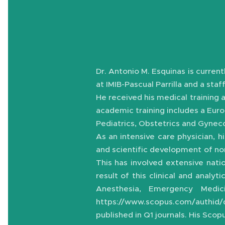
Dr. Antonio M. Esquinas is current
at IMIB-Pascual Parrilla and a sta
He received his medical training a
academic training includes a Eur
Pediatrics, Obstetrics and Gyneco
As an intensive care physician, h
and scientific development of non-
This has involved extensive nati
result of this clinical and analyt
Anesthesia, Emergency Medici
https://www.scopus.com/authid/d
published in Q1 journals. His Scopu