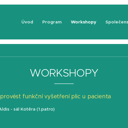
Úvod
Program
Workshopy
Společen
WORKSHOPY
provést funkční vyšetření plic u pacienta
dis - sál Kotěra (1.patro)