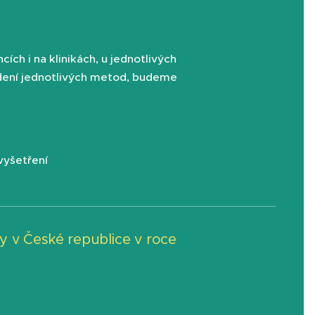
ch i na klinikách, u jednotlivých
edení jednotlivých metod, budeme
vyšetření
y v České republice v roce