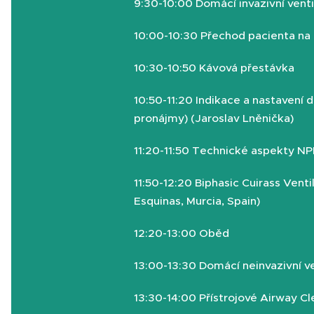
9:30-10:00 Domácí invazivní vent
10:00-10:30 Přechod pacienta na
10:30-10:50 Kávová přestávka
10:50-11:20 Indikace a nastavení do
pronájmy) (Jaroslav Lněnička)
11:20-11:50 Technické aspekty NP
11:50-12:20
Biphasic Cuirass Venti
Esquinas, Murcia, Spain)
12:20-13:00 Oběd
13:00-13:30 Domácí neinvazivní ve
13:30-14:00 Přístrojové Airway C