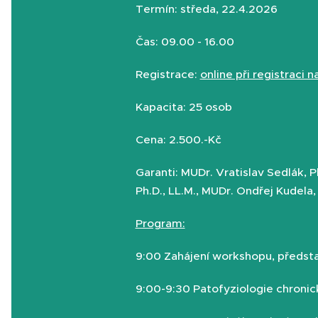
Termín: středa, 22.4.2026
Čas: 09.00 - 16.00
Registrace:
online při registraci 
Kapacita: 25 osob
Cena: 2.500.-Kč
Garanti:
MUDr. Vratislav Sedlák, P
Ph.D., LL.M., MUDr. Ondřej Kudela,
Program:
9:00 Zahájení workshopu, předst
9:00-9:30 Patofyziologie chronick